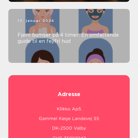
17. januar 2024
Fjern bumser på 4 timer: En omfattende
guide til en fejlfri hud
Adresse