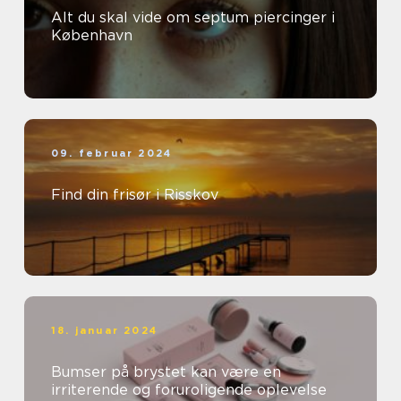
Alt du skal vide om septum piercinger i
København
09. februar 2024
Find din frisør i Risskov
18. januar 2024
Bumser på brystet kan være en
irriterende og foruroligende oplevelse