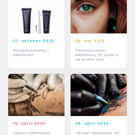
01. oktober 2025
04. maj 2025
Ansigtsbehandling i
Piercingsmykker i
København
København: En guide til
de bedste valg
10. april 2025
06. april 2025
Tattoo i København:
Tatovør København: Dit