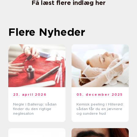
Få læst flere indlæg her
Flere Nyheder
23. april 2026
05. december 2025
Negle i Ballerup: sådan
Kemisk peeling i Hillerød:
finder du den rigtige
sådan får du en jævnere
neglesalon
og sundere hud