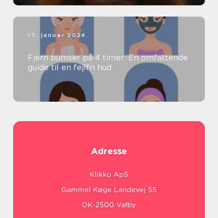
17. januar 2024
Fjern bumser på 4 timer: En omfattende
guide til en fejlfri hud
Adresse