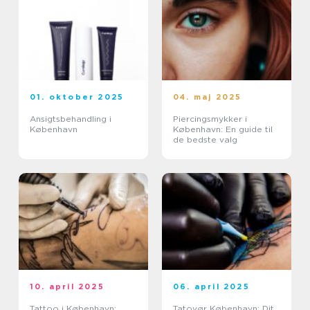
01. oktober 2025
04. maj 2025
Ansigtsbehandling i
Piercingsmykker i
København
København: En guide til
de bedste valg
10. april 2025
06. april 2025
Tattoo i København:
Tatovør København: Dit