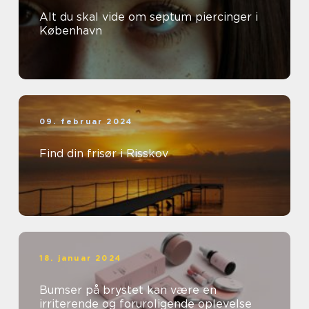
Alt du skal vide om septum piercinger i
København
09. februar 2024
Find din frisør i Risskov
18. januar 2024
Bumser på brystet kan være en
irriterende og foruroligende oplevelse