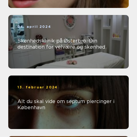
04. april 2024
Skønhedsklinik på Østerbro: Din
destination for velvære og skønhed
13. februar 2024
Alt du skal vide om septum piercinger i
København