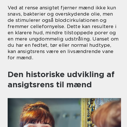
Ved at rense ansigtet fjerner mænd ikke kun
snavs, bakterier og overskydende olie, men
de stimulerer også blodcirkulationen og
fremmer cellefornyelse. Dette kan resultere i
en klarere hud, mindre tilstoppede porer og
en mere ungdommelig udstråling. Uanset om
du har en fedtet, tør eller normal hudtype,
kan ansigtsrens være en livsændrende vane
for mænd.
Den historiske udvikling af
ansigtsrens til mænd