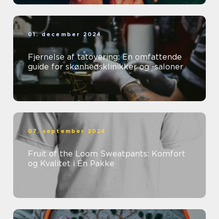
01. december 2024
Fjernelse af tatovering: En omfattende
guide for skønhedsklinikker og -saloner
07. september 2024
Fruit of the Loom Sweatpants: Komfort
og Kvalitet i Én Pakke