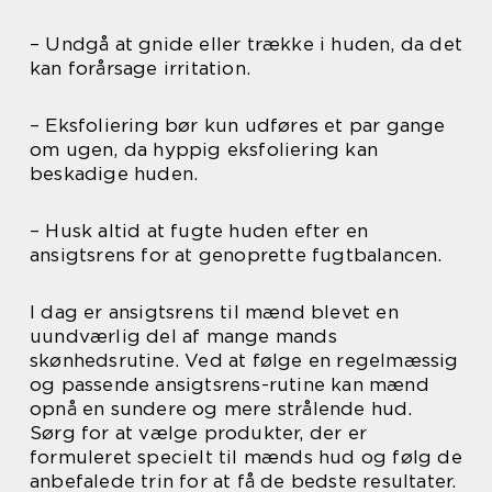
– Undgå at gnide eller trække i huden, da det
kan forårsage irritation.
– Eksfoliering bør kun udføres et par gange
om ugen, da hyppig eksfoliering kan
beskadige huden.
– Husk altid at fugte huden efter en
ansigtsrens for at genoprette fugtbalancen.
I dag er ansigtsrens til mænd blevet en
uundværlig del af mange mands
skønhedsrutine. Ved at følge en regelmæssig
og passende ansigtsrens-rutine kan mænd
opnå en sundere og mere strålende hud.
Sørg for at vælge produkter, der er
formuleret specielt til mænds hud og følg de
anbefalede trin for at få de bedste resultater.