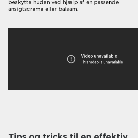
beskytte huden ved hjælp af en passende
ansigtscreme eller balsam.
Tips og tricks til en effektiv