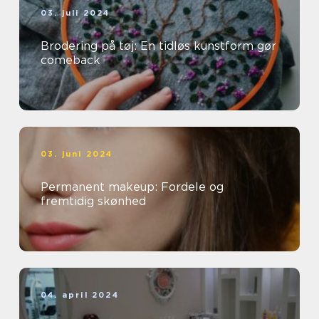
03. juli 2024
Brodering på tøj: En tidløs kunstform gør
comeback
03. juni 2024
Permanent makeup: Fordele og
fremtidig skønhed
04. april 2024