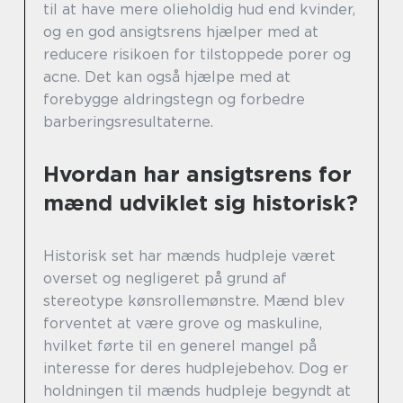
til at have mere olieholdig hud end kvinder,
og en god ansigtsrens hjælper med at
reducere risikoen for tilstoppede porer og
acne. Det kan også hjælpe med at
forebygge aldringstegn og forbedre
barberingsresultaterne.
Hvordan har ansigtsrens for
mænd udviklet sig historisk?
Historisk set har mænds hudpleje været
overset og negligeret på grund af
stereotype kønsrollemønstre. Mænd blev
forventet at være grove og maskuline,
hvilket førte til en generel mangel på
interesse for deres hudplejebehov. Dog er
holdningen til mænds hudpleje begyndt at