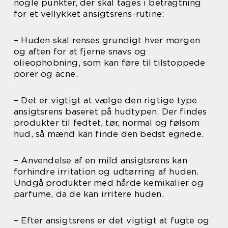
nogle punkter, der skal tages i betragtning
for et vellykket ansigtsrens-rutine:
– Huden skal renses grundigt hver morgen
og aften for at fjerne snavs og
olieophobning, som kan føre til tilstoppede
porer og acne.
– Det er vigtigt at vælge den rigtige type
ansigtsrens baseret på hudtypen. Der findes
produkter til fedtet, tør, normal og følsom
hud, så mænd kan finde den bedst egnede.
– Anvendelse af en mild ansigtsrens kan
forhindre irritation og udtørring af huden.
Undgå produkter med hårde kemikalier og
parfume, da de kan irritere huden.
– Efter ansigtsrens er det vigtigt at fugte og