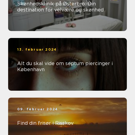
Skønhedsklinik på Østerbro: Din
destination for velvære og skønhed
13. februar 2024
Alt du skal vide om septum piercinger i
København
09. februar 2024
Find din frisør i Risskov