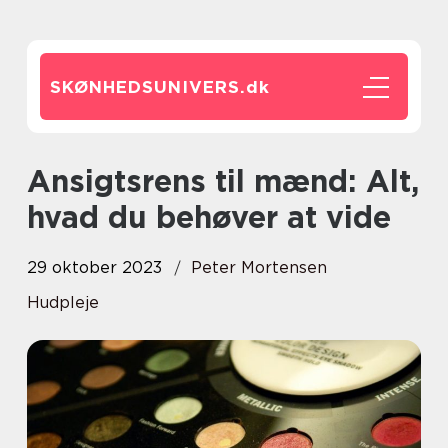
SKØNHEDSUNIVERS.
dk
Ansigtsrens til mænd: Alt,
hvad du behøver at vide
29 oktober 2023
Peter Mortensen
Hudpleje