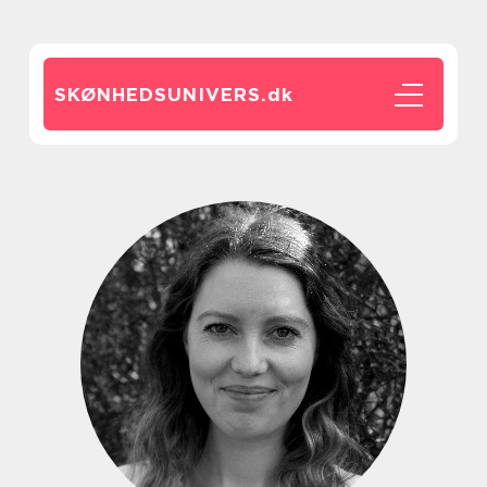
SKØNHEDSUNIVERS.
dk