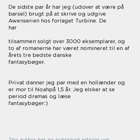
De sidste par år har jeg (udover at være på
barsel) brugt på at skrive og udgive
Awenserien hos forlaget Turbine. De
har
tilsammen solgt over 3000 eksemplarer, og
to af romanerne har været nomineret til en af
årets tre bedste danske
fantasybøger.
Privat danner jeg par med en hollænder og
er mor til Noahpå 1,5 år. Jeg elsker at se
period dramas og læse
fantasybøger:)
The author has no published articles yet