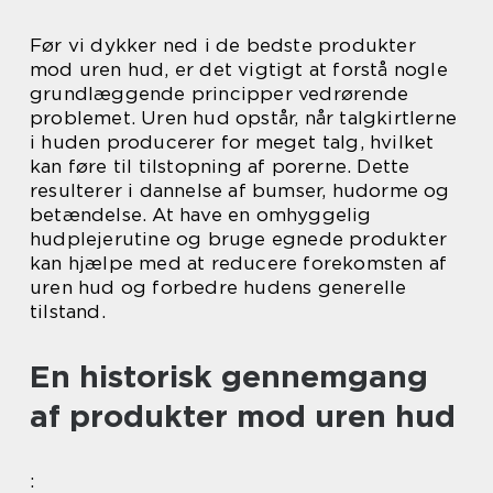
Før vi dykker ned i de bedste produkter
mod uren hud, er det vigtigt at forstå nogle
grundlæggende principper vedrørende
problemet. Uren hud opstår, når talgkirtlerne
i huden producerer for meget talg, hvilket
kan føre til tilstopning af porerne. Dette
resulterer i dannelse af bumser, hudorme og
betændelse. At have en omhyggelig
hudplejerutine og bruge egnede produkter
kan hjælpe med at reducere forekomsten af
uren hud og forbedre hudens generelle
tilstand.
En historisk gennemgang
af produkter mod uren hud
: