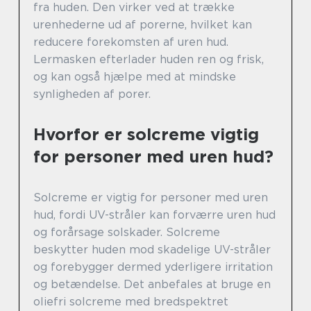
fra huden. Den virker ved at trække
urenhederne ud af porerne, hvilket kan
reducere forekomsten af uren hud.
Lermasken efterlader huden ren og frisk,
og kan også hjælpe med at mindske
synligheden af porer.
Hvorfor er solcreme vigtig
for personer med uren hud?
Solcreme er vigtig for personer med uren
hud, fordi UV-stråler kan forværre uren hud
og forårsage solskader. Solcreme
beskytter huden mod skadelige UV-stråler
og forebygger dermed yderligere irritation
og betændelse. Det anbefales at bruge en
oliefri solcreme med bredspektret