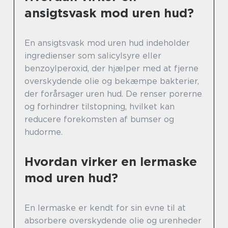
ansigtsvask mod uren hud?
En ansigtsvask mod uren hud indeholder
ingredienser som salicylsyre eller
benzoylperoxid, der hjælper med at fjerne
overskydende olie og bekæmpe bakterier,
der forårsager uren hud. De renser porerne
og forhindrer tilstopning, hvilket kan
reducere forekomsten af bumser og
hudorme.
Hvordan virker en lermaske
mod uren hud?
En lermaske er kendt for sin evne til at
absorbere overskydende olie og urenheder