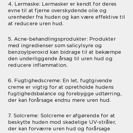
4. Lermaske: Lermasker er kendt for deres
evne til at fjerne overskydende olie og
urenheder fra huden og kan være effektive til
at reducere uren hud.
5. Acne-behandlingsprodukter: Produkter
med ingredienser som salicylsyre og
benzoylperoxid kan bidrage til at bekæmpe
den underliggende årsag til uren hud og
reducere inflammation.
6. Fugtighedscreme: En let, fugtgivende
creme er vigtig for at opretholde hudens
fugtighedsbalance og forebygge udtørring,
der kan forårsage endnu mere uren hud.
7. Solcreme: Solcreme er afgørende for at
beskytte huden mod skadelige UV-stråler,
der kan forværre uren hud og forårsage