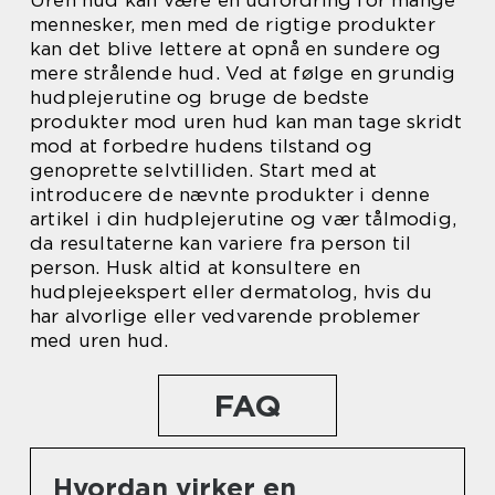
Uren hud kan være en udfordring for mange
mennesker, men med de rigtige produkter
kan det blive lettere at opnå en sundere og
mere strålende hud. Ved at følge en grundig
hudplejerutine og bruge de bedste
produkter mod uren hud kan man tage skridt
mod at forbedre hudens tilstand og
genoprette selvtilliden. Start med at
introducere de nævnte produkter i denne
artikel i din hudplejerutine og vær tålmodig,
da resultaterne kan variere fra person til
person. Husk altid at konsultere en
hudplejeekspert eller dermatolog, hvis du
har alvorlige eller vedvarende problemer
med uren hud.
FAQ
Hvordan virker en