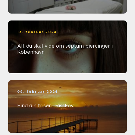
13. februar 2024
Alt du skal vide om septum piercinger i
København
09. februar 2024
Find din frisør i Risskov