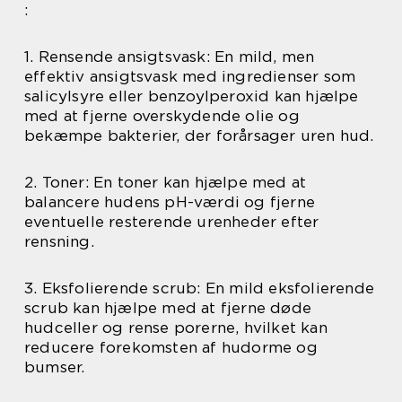
:
1. Rensende ansigtsvask: En mild, men
effektiv ansigtsvask med ingredienser som
salicylsyre eller benzoylperoxid kan hjælpe
med at fjerne overskydende olie og
bekæmpe bakterier, der forårsager uren hud.
2. Toner: En toner kan hjælpe med at
balancere hudens pH-værdi og fjerne
eventuelle resterende urenheder efter
rensning.
3. Eksfolierende scrub: En mild eksfolierende
scrub kan hjælpe med at fjerne døde
hudceller og rense porerne, hvilket kan
reducere forekomsten af hudorme og
bumser.