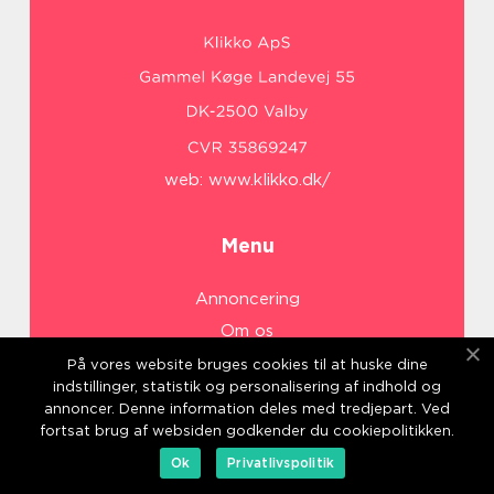
web:
www.klikko.dk/
Menu
Annoncering
Om os
Cookies
På vores website bruges cookies til at huske dine
indstillinger, statistik og personalisering af indhold og
Kontakt os
annoncer. Denne information deles med tredjepart. Ved
Sitemap
fortsat brug af websiden godkender du cookiepolitikken.
Ok
Privatlivspolitik