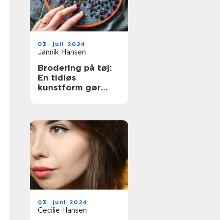
03. juli 2024
Jannik Hansen
Brodering på tøj:
En tidløs
kunstform gør
comeback
03. juni 2024
Cecilie Hansen