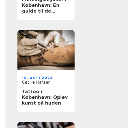
København: En
guide til de
bedste valg
10. april 2025
Cecilie Hansen
Tattoo i
København: Oplev
kunst på huden