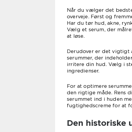
Når du vælger det bedste 
overveje. Først og fremme
Har du tør hud, akne, ryn
Vælg et serum, der målre
at løse.
Derudover er det vigtigt 
serummer, der indeholder 
irritere din hud. Vælg i 
ingredienser.
For at optimere serummet
den rigtige måde. Rens d
serummet ind i huden med
fugtighedscreme for at f
Den historiske 