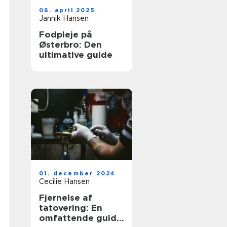
06. april 2025
Jannik Hansen
Fodpleje på
Østerbro: Den
ultimative guide
01. december 2024
Cecilie Hansen
Fjernelse af
tatovering: En
omfattende guide