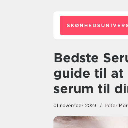
SKØNHEDSUNIVERS
Bedste Serum: Din ultimative
guide til at
serum til d
01 november 2023
Peter Mor