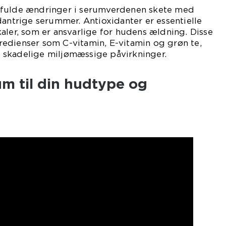
sfulde ændringer i serumverdenen skete med
dantrige serummer. Antioxidanter er essentielle
aler, som er ansvarlige for hudens ældning. Disse
edienser som C-vitamin, E-vitamin og grøn te,
skadelige miljømæssige påvirkninger.
m til din hudtype og