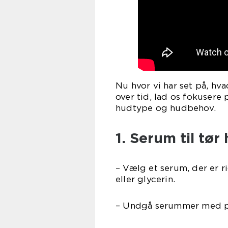
Nu hvor vi har set på, hv
over tid, lad os fokusere 
hudtype og hudbehov.
1. Serum til tør
– Vælg et serum, der er 
eller glycerin.
– Undgå serummer med po