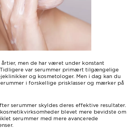
 årtier, men de har været under konstant
 Tidligere var serummer primært tilgængelige
ejeklinikker og kosmetologer. Men i dag kan du
serummer i forskellige prisklasser og mærker på
fter serummer skyldes deres effektive resultater.
g kosmetikvirksomheder blevet mere bevidste om
iklet serummer med mere avancerede
nser.