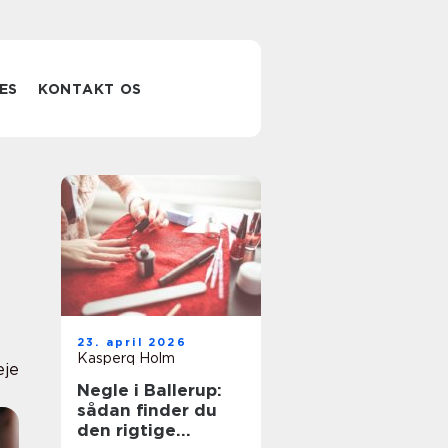
ES
KONTAKT OS
23. april 2026
Kasperq Holm
eje
Negle i Ballerup:
sådan finder du
den rigtige