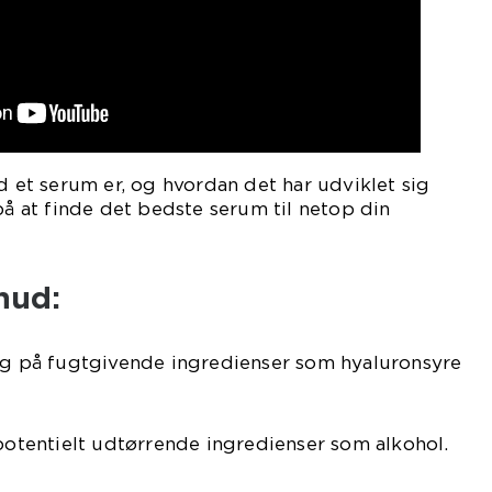
ad et serum er, og hvordan det har udviklet sig
på at finde det bedste serum til netop din
 hud:
rig på fugtgivende ingredienser som hyaluronsyre
tentielt udtørrende ingredienser som alkohol.