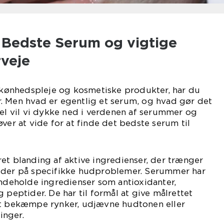
l Bedste Serum og vigtige
rveje
 skønhedspleje og kosmetiske produkter, har du
. Men hvad er egentlig et serum, og hvad gør det
kel vil vi dykke ned i verdenen af serummer og
ver at vide for at finde det bedste serum til
et blanding af aktive ingredienser, der trænger
jder på specifikke hudproblemer. Serummer har
indeholde ingredienser som antioxidanter,
 peptider. De har til formål at give målrettet
at bekæmpe rynker, udjævne hudtonen eller
inger.