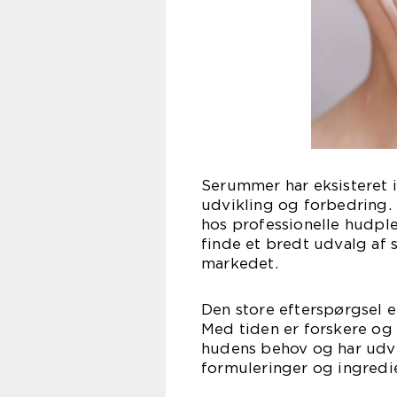
Serummer har eksisteret i
udvikling og forbedring.
hos professionelle hudpl
finde et bredt udvalg af 
markedet.
Den store efterspørgsel e
Med tiden er forskere o
hudens behov og har udv
formuleringer og ingredie