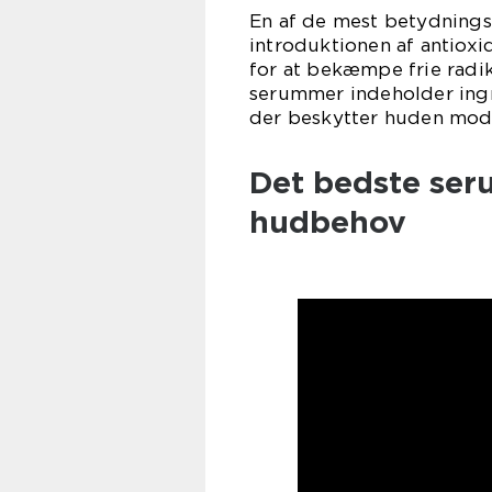
En af de mest betydning
introduktionen af antioxi
for at bekæmpe frie radik
serummer indeholder ingr
der beskytter huden mod 
Det bedste seru
hudbehov