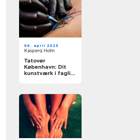
06. april 2025
Kasperq Holm
Tatovør
København: Dit
kunstværk i faglig
forsvarlighed