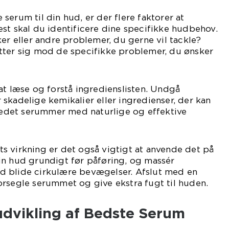
serum til din hud, er der flere faktorer at
st skal du identificere dine specifikke hudbehov.
ker eller andre problemer, du gerne vil tackle?
tter sig mod de specifikke problemer, du ønsker
at læse og forstå ingredienslisten. Undgå
skadelige kemikalier eller ingredienser, der kan
stedet serummer med naturlige og effektive
s virkning er det også vigtigt at anvende det på
in hud grundigt før påføring, og massér
 blide cirkulære bevægelser. Afslut med en
orsegle serummet og give ekstra fugt til huden.
udvikling af Bedste Serum