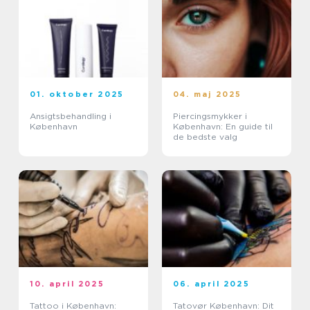
01. oktober 2025
04. maj 2025
Ansigtsbehandling i
Piercingsmykker i
København
København: En guide til
de bedste valg
10. april 2025
06. april 2025
Tattoo i København:
Tatovør København: Dit