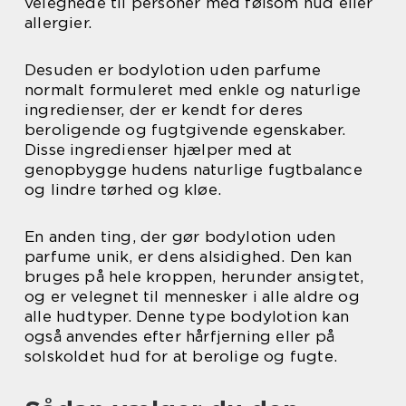
velegnede til personer med følsom hud eller
allergier.
Desuden er bodylotion uden parfume
normalt formuleret med enkle og naturlige
ingredienser, der er kendt for deres
beroligende og fugtgivende egenskaber.
Disse ingredienser hjælper med at
genopbygge hudens naturlige fugtbalance
og lindre tørhed og kløe.
En anden ting, der gør bodylotion uden
parfume unik, er dens alsidighed. Den kan
bruges på hele kroppen, herunder ansigtet,
og er velegnet til mennesker i alle aldre og
alle hudtyper. Denne type bodylotion kan
også anvendes efter hårfjerning eller på
solskoldet hud for at berolige og fugte.