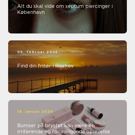
Alt du skal vide om septum piercinger i
København
09. februar 2024
Find din frisør i Risskov
18. januar 2024
Bumser på brystet kan være en
irriterende og foruroligende oplevelse