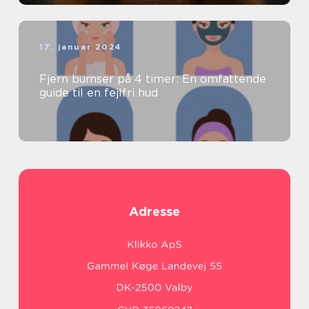
17. januar 2024
Fjern bumser på 4 timer: En omfattende
guide til en fejlfri hud
Adresse