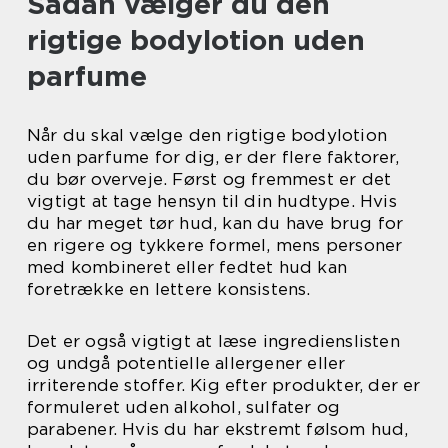
Sådan vælger du den
rigtige bodylotion uden
parfume
Når du skal vælge den rigtige bodylotion
uden parfume for dig, er der flere faktorer,
du bør overveje. Først og fremmest er det
vigtigt at tage hensyn til din hudtype. Hvis
du har meget tør hud, kan du have brug for
en rigere og tykkere formel, mens personer
med kombineret eller fedtet hud kan
foretrække en lettere konsistens.
Det er også vigtigt at læse ingredienslisten
og undgå potentielle allergener eller
irriterende stoffer. Kig efter produkter, der er
formuleret uden alkohol, sulfater og
parabener. Hvis du har ekstremt følsom hud,