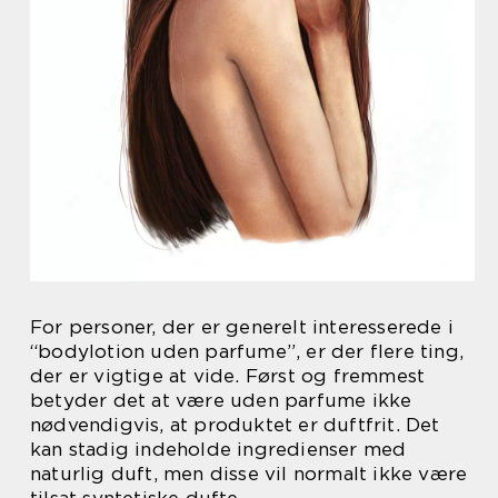
For personer, der er generelt interesserede i
“bodylotion uden parfume”, er der flere ting,
der er vigtige at vide. Først og fremmest
betyder det at være uden parfume ikke
nødvendigvis, at produktet er duftfrit. Det
kan stadig indeholde ingredienser med
naturlig duft, men disse vil normalt ikke være
tilsat syntetiske dufte.