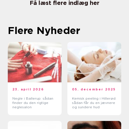
Få læst flere indlæg her
Flere Nyheder
23. april 2026
05. december 2025
Negle i Ballerup: sådan
Kemisk peeling i Hillerød:
finder du den rigtige
sådan får du en jævnere
neglesalon
og sundere hud