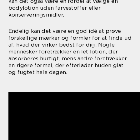
kan det også være en fordel at vælge en
bodylotion uden farvestoffer eller
konserveringsmidler.
Endelig kan det være en god idé at prøve
forskellige mærker og formler for at finde ud
af, hvad der virker bedst for dig. Nogle
mennesker foretrækker en let lotion, der
absorberes hurtigt, mens andre foretrækker
en rigere formel, der efterlader huden glat
og fugtet hele dagen.