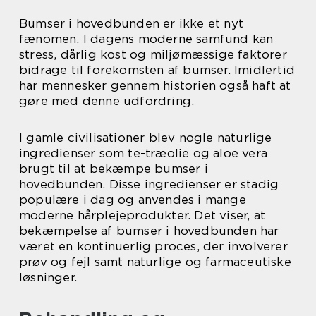
Bumser i hovedbunden er ikke et nyt
fænomen. I dagens moderne samfund kan
stress, dårlig kost og miljømæssige faktorer
bidrage til forekomsten af bumser. Imidlertid
har mennesker gennem historien også haft at
gøre med denne udfordring.
I gamle civilisationer blev nogle naturlige
ingredienser som te-træolie og aloe vera
brugt til at bekæmpe bumser i
hovedbunden. Disse ingredienser er stadig
populære i dag og anvendes i mange
moderne hårplejeprodukter. Det viser, at
bekæmpelse af bumser i hovedbunden har
været en kontinuerlig proces, der involverer
prøv og fejl samt naturlige og farmaceutiske
løsninger.