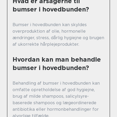
Hvad er årsagerne til
bumser i hovedbunden?
Bumser i hovedbunden kan skyldes
overproduktion af olie, hormonelle
ændringer, stress, dårlig hygiejne og brugen
af ukorrekte hårplejeprodukter.
Hvordan kan man behandle
bumser i hovedbunden?
Behandling af bumser i hovedbunden kan
omfatte opretholdelse af god hygiejne,
brug af milde shampoos, salicylsyre-
baserede shampoos og lægeordinerede
antibiotika eller hormonbehandlinger for
alvorlige tilfælde.