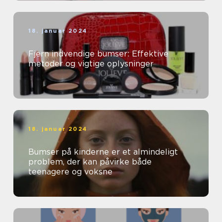
18. januar 2024
Fjern indvendige bumser: Effektive
metoder og vigtige oplysninger
18. januar 2024
Bumser på kinderne er et almindeligt
problem, der kan påvirke både
teenagere og voksne