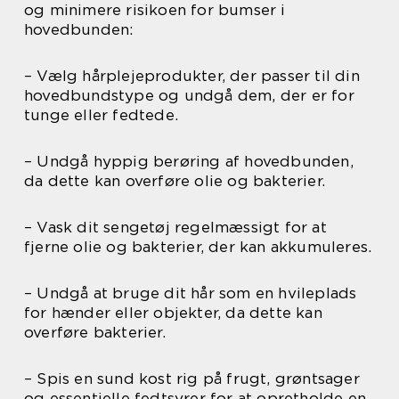
og minimere risikoen for bumser i
hovedbunden:
– Vælg hårplejeprodukter, der passer til din
hovedbundstype og undgå dem, der er for
tunge eller fedtede.
– Undgå hyppig berøring af hovedbunden,
da dette kan overføre olie og bakterier.
– Vask dit sengetøj regelmæssigt for at
fjerne olie og bakterier, der kan akkumuleres.
– Undgå at bruge dit hår som en hvileplads
for hænder eller objekter, da dette kan
overføre bakterier.
– Spis en sund kost rig på frugt, grøntsager
og essentielle fedtsyrer for at opretholde en