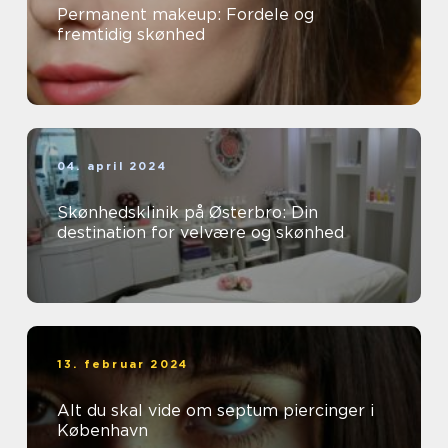
Permanent makeup: Fordele og
fremtidig skønhed
04. april 2024
Skønhedsklinik på Østerbro: Din
destination for velvære og skønhed
13. februar 2024
Alt du skal vide om septum piercinger i
København