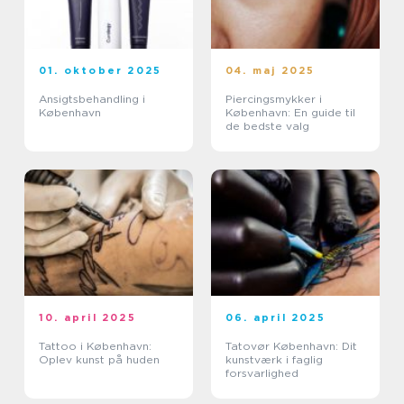
01. oktober 2025
04. maj 2025
Ansigtsbehandling i
Piercingsmykker i
København
København: En guide til
de bedste valg
10. april 2025
06. april 2025
Tattoo i København:
Tatovør København: Dit
Oplev kunst på huden
kunstværk i faglig
forsvarlighed