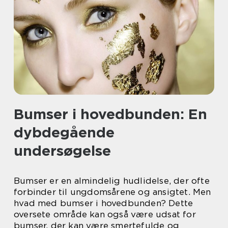
Bumser i hovedbunden: En
dybdegående
undersøgelse
Bumser er en almindelig hudlidelse, der ofte
forbinder til ungdomsårene og ansigtet. Men
hvad med bumser i hovedbunden? Dette
oversete område kan også være udsat for
bumser, der kan være smertefulde og