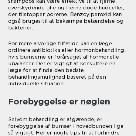
shampoos kan være effektive til at fjerne
overskydende olie og fjerne døde hudceller,
der tilstopper porerne. Benzoylperoxid kan
også bruges til at bekæmpe betændelse og
bakterier.
For mere alvorlige tilfælde kan en læge
ordinere antibiotika eller hormonbehandling,
hvis bumserne er forårsaget af hormonelle
ubalancer. Det er vigtigt at konsultere en
læge for at finde den bedste
behandlingsmulighed baseret på den
individuelle situation.
Forebyggelse er nøglen
Selvom behandling er afgørende, er
forebyggelse af bumser i hovedbunden lige
så vigtigt. Her er nogle tips til at forhindre