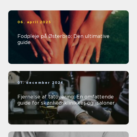
06. april 2025
Fodpleje på Østerbro: Den ultimative
guide
01. december 2024
Fjernelse af tatovering: En omfattende
guide for skønhedsklinikker og -saloner