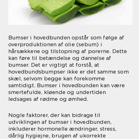
Bumser i hovedbunden opstår som følge af
overproduktionen af olie (sebum) i
hårsækkene og tilstopning af porerne. Dette
kan føre til betændelse og dannelse af
bumser. Det er vigtigt at forstå, at
hovedbundsbumpser ikke er det samme som
skæl, selvom begge kan forekomme
samtidigt. Bumser i hovedbunden kan være
smertefulde, kløende og undertiden
ledsages af rødme og ømhed.
Nogle faktorer, der kan bidrage til
udviklingen af bumser i hovedbunden,
inkluderer hormonelle ændringer, stress,
dårlig hygiejne, brugen af ukorrekte