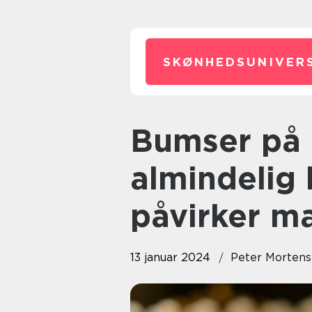
SKØNHEDSUNIVERS
Bumser på ryggen er en
almindelig 
påvirker m
13 januar 2024
Peter Morten