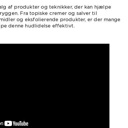
alg af produkter og teknikker, der kan hjælpe
yggen. Fra topiske cremer og salver til
midler og eksfolierende produkter, er der mange
e denne hudlidelse effektivt.