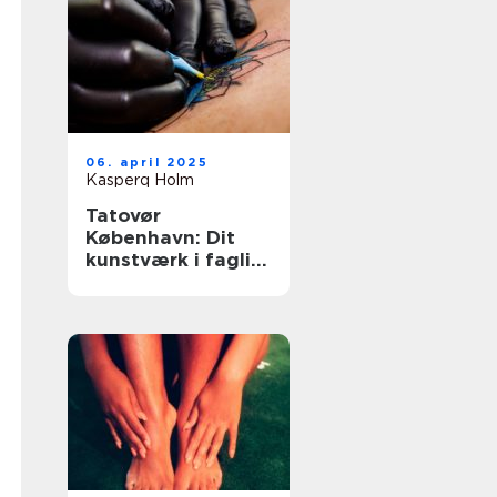
06. april 2025
Kasperq Holm
Tatovør
København: Dit
kunstværk i faglig
forsvarlighed