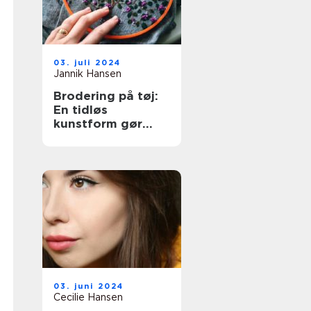
03. juli 2024
Jannik Hansen
Brodering på tøj:
En tidløs
kunstform gør
comeback
03. juni 2024
Cecilie Hansen