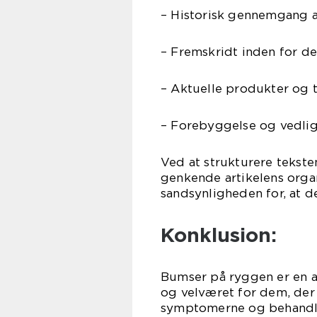
– Historisk gennemgang 
– Fremskridt inden for d
– Aktuelle produkter og 
– Forebyggelse og vedlig
Ved at strukturere tekst
genkende artikelens organ
sandsynligheden for, at d
Konklusion:
Bumser på ryggen er en al
og velværet for dem, der l
symptomerne og behandli