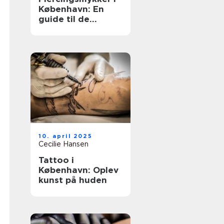
København: En
guide til de
bedste valg
10. april 2025
Cecilie Hansen
Tattoo i
København: Oplev
kunst på huden