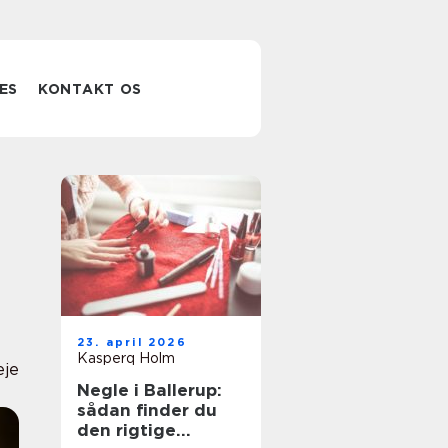
ES
KONTAKT OS
23. april 2026
Kasperq Holm
eje
Negle i Ballerup:
sådan finder du
den rigtige