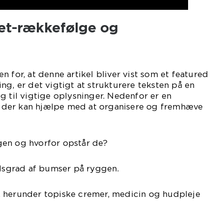
et-rækkefølge og
 for, at denne artikel bliver vist som et featured
ng, er det vigtigt at strukturere teksten på en
g til vigtige oplysninger. Nedenfor er en
s, der kan hjælpe med at organisere og fremhæve
en og hvorfor opstår de?
sgrad af bumser på ryggen.
 herunder topiske cremer, medicin og hudpleje