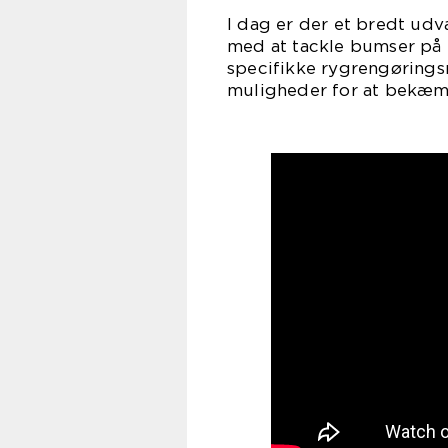
I dag er der et bredt udv
med at tackle bumser på r
specifikke rygrengørings
muligheder for at bekæmp