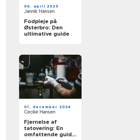
06. april 2025
Jannik Hansen
Fodpleje på
Østerbro: Den
ultimative guide
01. december 2024
Cecilie Hansen
Fjernelse af
tatovering: En
omfattende guide