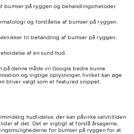
af bumser på ryggen og behandlingsmetoder.
ermatologi og forståelse af bumser på ryggen.
teknikker til behandling af bumser på ryggen.
eholdelse af en sund hud.
en på denne måde vil Google bedre kunne
isation og vigtige oplysninger, hvilket kan øge
en bliver valgt som et featured snippet.
mindelig hudlidelse, der kan påvirke selvtilliden
ider af det. Det er vigtigt at forstå årsagerne,
ngsmulighederne for bumser på ryggen for at