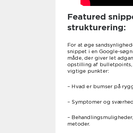
Featured snipp
strukturering:
For at øge sandsynligheden
snippet i en Google-søgni
måde, der giver let adgan
opstilling af bulletpoint
vigtige punkter:
– Hvad er bumser på rygg
– Symptomer og sværhed
– Behandlingsmuligheder,
metoder.