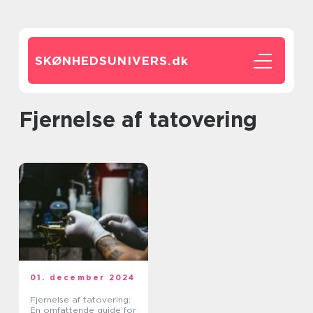
SKØNHEDSUNIVERS.
dk
Fjernelse af tatovering
01. december 2024
Fjernelse af tatovering:
En omfattende guide for