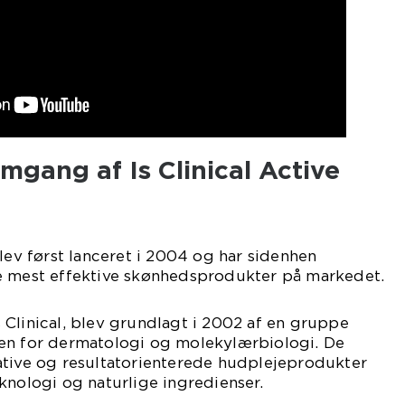
mgang af Is Clinical Active
blev først lanceret i 2004 og har sidenhen
e mest effektive skønhedsprodukter på markedet.
Clinical, blev grundlagt i 2002 af en gruppe
en for dermatologi og molekylærbiologi. De
ative og resultatorienterede hudplejeprodukter
knologi og naturlige ingredienser.