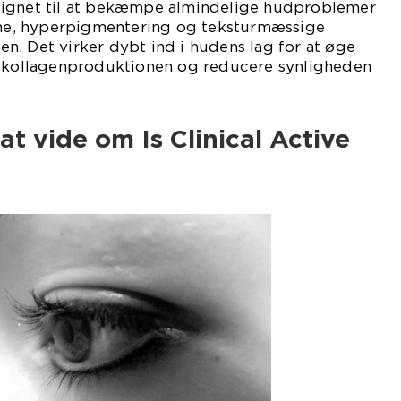
signet til at bekæmpe almindelige hudproblemer
akne, hyperpigmentering og teksturmæssige
. Det virker dybt ind i hudens lag for at øge
e kollagenproduktionen og reducere synligheden
at vide om Is Clinical Active