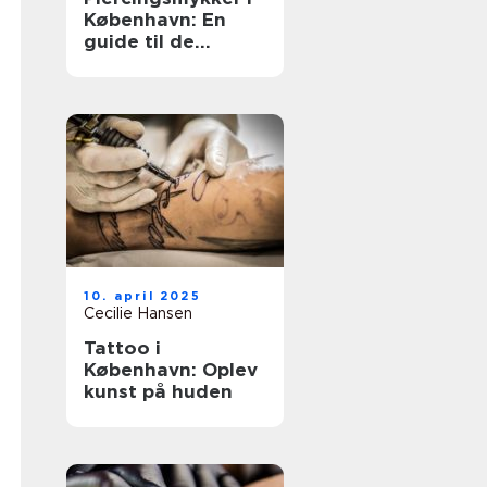
København: En
guide til de
bedste valg
10. april 2025
Cecilie Hansen
Tattoo i
København: Oplev
kunst på huden