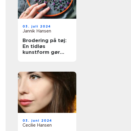
03. juli 2024
Jannik Hansen
Brodering på tøj:
En tidløs
kunstform gør
comeback
03. juni 2024
Cecilie Hansen