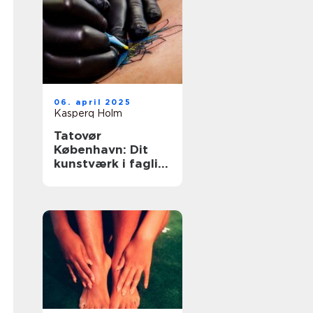
06. april 2025
Kasperq Holm
Tatovør
København: Dit
kunstværk i faglig
forsvarlighed