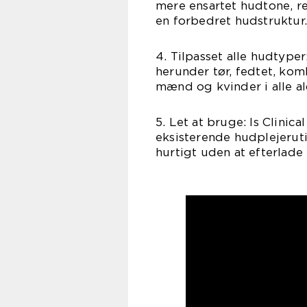
mere ensartet hudtone, re
en forbedret hudstruktur.
4. Tilpasset alle hudtyper
herunder tør, fedtet, ko
mænd og kvinder i alle al
5. Let at bruge: Is Clinica
eksisterende hudplejeruti
hurtigt uden at efterlade