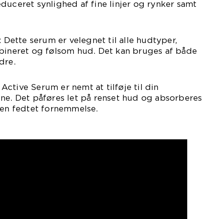
duceret synlighed af fine linjer og rynker samt
: Dette serum er velegnet til alle hudtyper,
mbineret og følsom hud. Det kan bruges af både
dre.
l Active Serum er nemt at tilføje til din
ne. Det påføres let på renset hud og absorberes
 en fedtet fornemmelse.