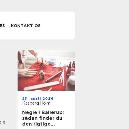
ES
KONTAKT OS
23. april 2026
Kasperq Holm
Negle i Ballerup:
sådan finder du
eje
den rigtige