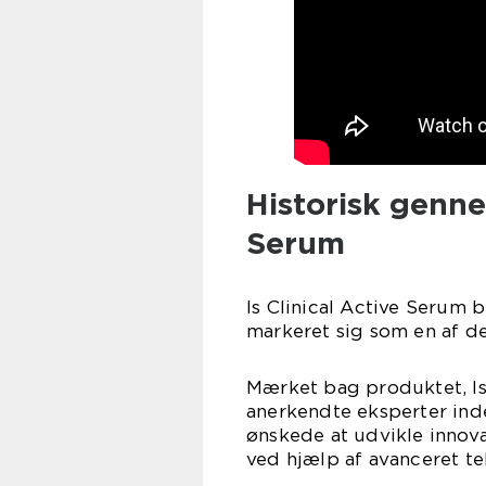
Historisk genne
Serum
Is Clinical Active Serum 
markeret sig som en af d
Mærket bag produktet, Is 
anerkendte eksperter ind
ønskede at udvikle innov
ved hjælp af avanceret te