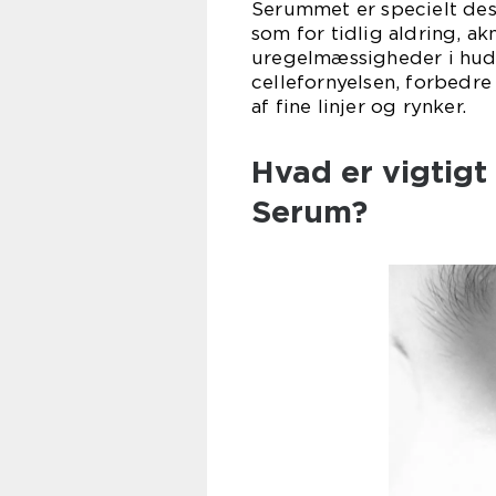
Serummet er specielt de
som for tidlig aldring, 
uregelmæssigheder i huden
cellefornyelsen, forbedr
af fine linjer og rynker.
Hvad er vigtigt 
Serum?