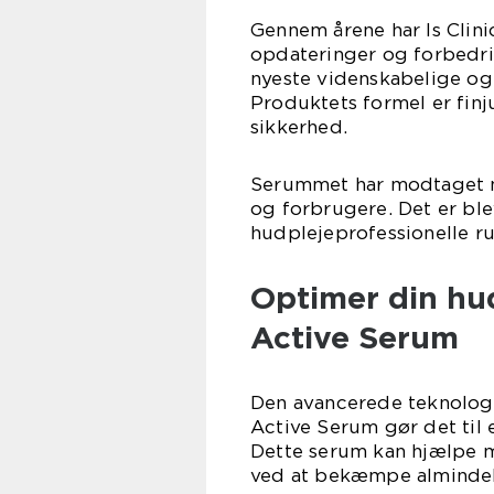
Gennem årene har Is Clin
opdateringer og forbedring
nyeste videnskabelige og
Produktets formel er finju
sikkerhed.
Serummet har modtaget m
og forbrugere. Det er bl
hudplejeprofessionelle r
Optimer din hud
Active Serum
Den avancerede teknologi 
Active Serum gør det til 
Dette serum kan hjælpe 
ved at bekæmpe almindel