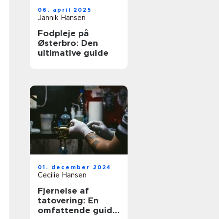
06. april 2025
Jannik Hansen
Fodpleje på
Østerbro: Den
ultimative guide
01. december 2024
Cecilie Hansen
Fjernelse af
tatovering: En
omfattende guide