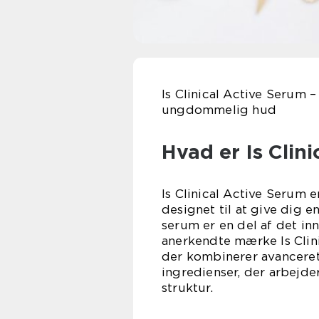
Is Clinical Active Serum –
ungdommelig hud
Hvad er Is Clin
Is Clinical Active Serum
designet til at give dig
serum er en del af det in
anerkendte mærke Is Clin
der kombinerer avanceret
ingredienser, der arbejd
struktur.