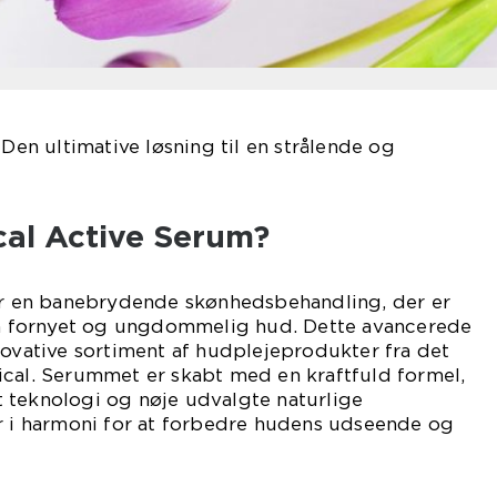
 Den ultimative løsning til en strålende og
ical Active Serum?
 er en banebrydende skønhedsbehandling, der er
 en fornyet og ungdommelig hud. Dette avancerede
novative sortiment af hudplejeprodukter fra det
ical. Serummet er skabt med en kraftfuld formel,
 teknologi og nøje udvalgte naturlige
er i harmoni for at forbedre hudens udseende og