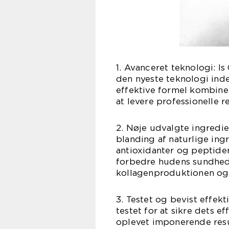
1. Avanceret teknologi: Is
den nyeste teknologi ind
effektive formel kombine
at levere professionelle r
2. Nøje udvalgte ingredi
blanding af naturlige ing
antioxidanter og peptider
forbedre hudens sundhed
kollagenproduktionen og 
3. Testet og bevist effekti
testet for at sikre dets e
oplevet imponerende resu