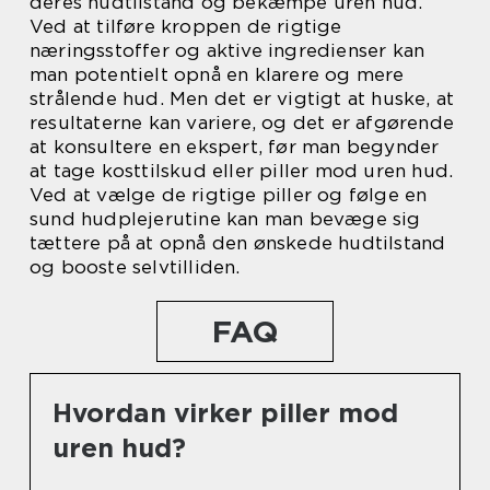
deres hudtilstand og bekæmpe uren hud.
Ved at tilføre kroppen de rigtige
næringsstoffer og aktive ingredienser kan
man potentielt opnå en klarere og mere
strålende hud. Men det er vigtigt at huske, at
resultaterne kan variere, og det er afgørende
at konsultere en ekspert, før man begynder
at tage kosttilskud eller piller mod uren hud.
Ved at vælge de rigtige piller og følge en
sund hudplejerutine kan man bevæge sig
tættere på at opnå den ønskede hudtilstand
og booste selvtilliden.
FAQ
Hvordan virker piller mod
uren hud?