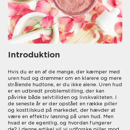
Introduktion
Hvis du er en af de mange, der kæmper med
uren hud og drømmer om en klarere og mere
strålende hudtone, er du ikke alene. Uren hud
er en udbredt problemstilling, der kan
påvirke både selvtilliden og livskvaliteten. I
de seneste år er der opstået en række piller
og kosttilskud på markedet, der hævder at
være en effektiv løsning på uren hud. Men
hvad er de egentlig, og hvordan fungerer
de? I denne artikel vil vi udforske piller mod