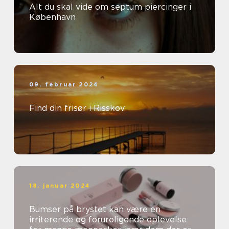
Alt du skal vide om septum piercinger i
København
09. februar 2024
Find din frisør i Risskov
18. januar 2024
Bumser på brystet kan være en
irriterende og foruroligende oplevelse