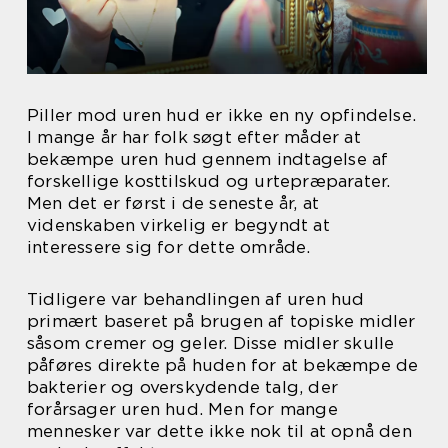
Piller mod uren hud er ikke en ny opfindelse.
I mange år har folk søgt efter måder at
bekæmpe uren hud gennem indtagelse af
forskellige kosttilskud og urtepræparater.
Men det er først i de seneste år, at
videnskaben virkelig er begyndt at
interessere sig for dette område.
Tidligere var behandlingen af uren hud
primært baseret på brugen af topiske midler
såsom cremer og geler. Disse midler skulle
påføres direkte på huden for at bekæmpe de
bakterier og overskydende talg, der
forårsager uren hud. Men for mange
mennesker var dette ikke nok til at opnå den