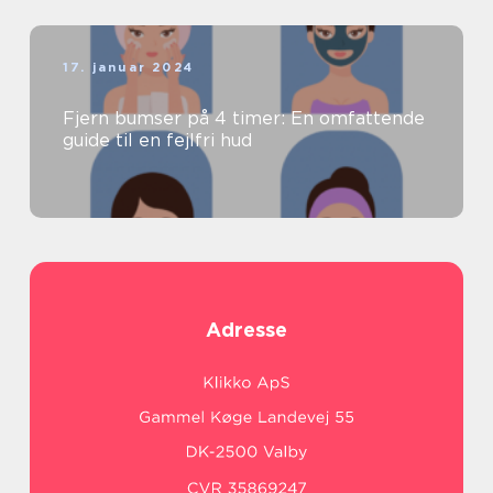
17. januar 2024
Fjern bumser på 4 timer: En omfattende
guide til en fejlfri hud
Adresse