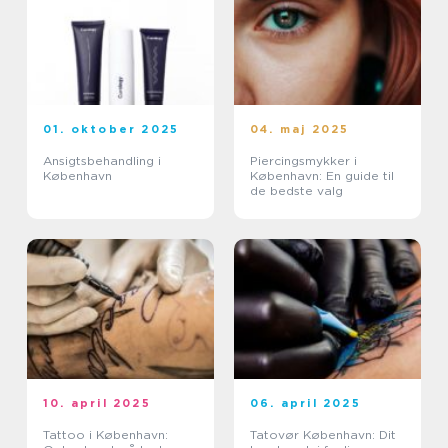
01. oktober 2025
04. maj 2025
Ansigtsbehandling i
Piercingsmykker i
København
København: En guide til
de bedste valg
10. april 2025
06. april 2025
Tattoo i København:
Tatovør København: Dit