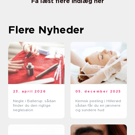
Få læst flere indlæg her
Flere Nyheder
23. april 2026
05. december 2025
Negle i Ballerup: sådan
Kemisk peeling i Hillerød:
finder du den rigtige
sådan får du en jævnere
neglesalon
og sundere hud