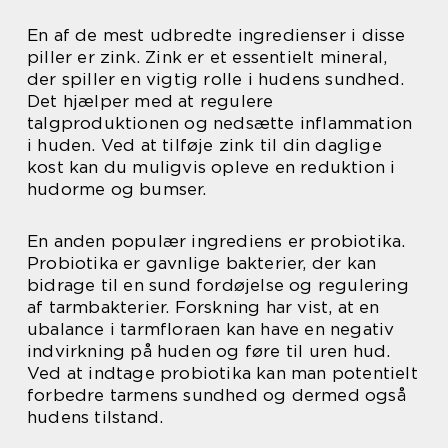
En af de mest udbredte ingredienser i disse
piller er zink. Zink er et essentielt mineral,
der spiller en vigtig rolle i hudens sundhed.
Det hjælper med at regulere
talgproduktionen og nedsætte inflammation
i huden. Ved at tilføje zink til din daglige
kost kan du muligvis opleve en reduktion i
hudorme og bumser.
En anden populær ingrediens er probiotika.
Probiotika er gavnlige bakterier, der kan
bidrage til en sund fordøjelse og regulering
af tarmbakterier. Forskning har vist, at en
ubalance i tarmfloraen kan have en negativ
indvirkning på huden og føre til uren hud.
Ved at indtage probiotika kan man potentielt
forbedre tarmens sundhed og dermed også
hudens tilstand.