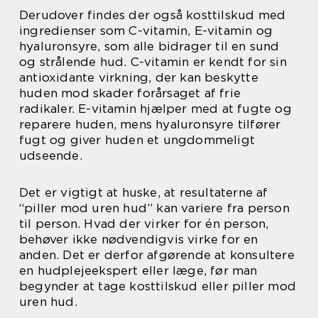
Derudover findes der også kosttilskud med
ingredienser som C-vitamin, E-vitamin og
hyaluronsyre, som alle bidrager til en sund
og strålende hud. C-vitamin er kendt for sin
antioxidante virkning, der kan beskytte
huden mod skader forårsaget af frie
radikaler. E-vitamin hjælper med at fugte og
reparere huden, mens hyaluronsyre tilfører
fugt og giver huden et ungdommeligt
udseende.
Det er vigtigt at huske, at resultaterne af
“piller mod uren hud” kan variere fra person
til person. Hvad der virker for én person,
behøver ikke nødvendigvis virke for en
anden. Det er derfor afgørende at konsultere
en hudplejeekspert eller læge, før man
begynder at tage kosttilskud eller piller mod
uren hud.