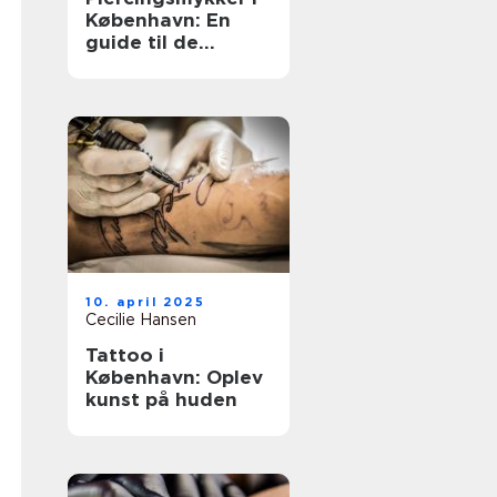
København: En
guide til de
bedste valg
10. april 2025
Cecilie Hansen
Tattoo i
København: Oplev
kunst på huden