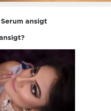
l Serum ansigt
ansigt?