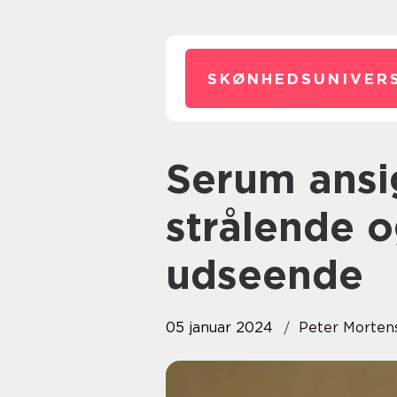
SKØNHEDSUNIVERS
Serum ansigt: En guide til et
strålende 
udseende
05 januar 2024
Peter Morten