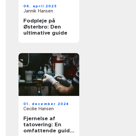
06. april 2025
Jannik Hansen
Fodpleje på
Østerbro: Den
ultimative guide
01. december 2024
Cecilie Hansen
Fjernelse af
tatovering: En
omfattende guide