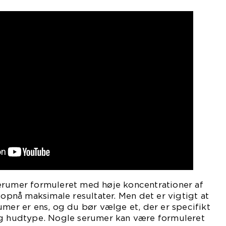
erumer formuleret med høje koncentrationer af
 opnå maksimale resultater. Men det er vigtigt at
umer er ens, og du bør vælge et, der er specifikt
og hudtype. Nogle serumer kan være formuleret