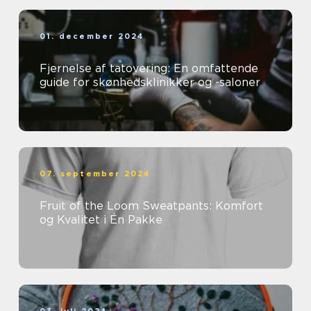
01. december 2024
Fjernelse af tatovering: En omfattende
guide for skønhedsklinikker og -saloner
07. september 2024
Fruit of the Loom Sweatpants: Komfort
og Kvalitet i Én Pakke