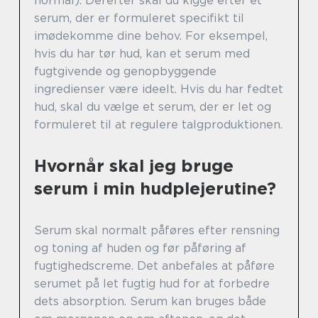
normal). Derefter skal du kigge efter et
serum, der er formuleret specifikt til
imødekomme dine behov. For eksempel,
hvis du har tør hud, kan et serum med
fugtgivende og genopbyggende
ingredienser være ideelt. Hvis du har fedtet
hud, skal du vælge et serum, der er let og
formuleret til at regulere talgproduktionen.
Hvornår skal jeg bruge
serum i min hudplejerutine?
Serum skal normalt påføres efter rensning
og toning af huden og før påføring af
fugtighedscreme. Det anbefales at påføre
serumet på let fugtig hud for at forbedre
dets absorption. Serum kan bruges både