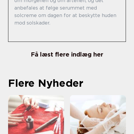
om morgenen og om aftenen, og det
anbefales at følge serummet med
solcreme om dagen for at beskytte huden
mod solskader.
Få læst flere indlæg her
Flere Nyheder