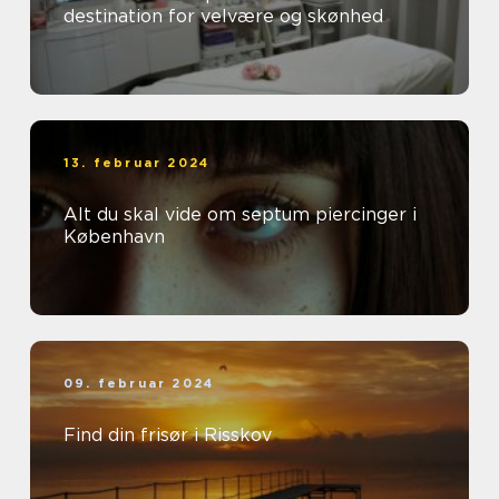
destination for velvære og skønhed
13. februar 2024
Alt du skal vide om septum piercinger i
København
09. februar 2024
Find din frisør i Risskov