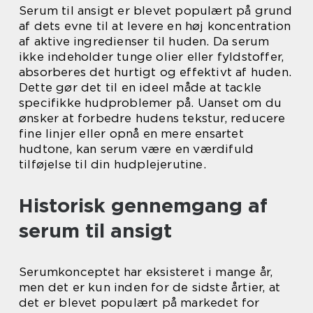
Serum til ansigt er blevet populært på grund
af dets evne til at levere en høj koncentration
af aktive ingredienser til huden. Da serum
ikke indeholder tunge olier eller fyldstoffer,
absorberes det hurtigt og effektivt af huden.
Dette gør det til en ideel måde at tackle
specifikke hudproblemer på. Uanset om du
ønsker at forbedre hudens tekstur, reducere
fine linjer eller opnå en mere ensartet
hudtone, kan serum være en værdifuld
tilføjelse til din hudplejerutine.
Historisk gennemgang af
serum til ansigt
Serumkonceptet har eksisteret i mange år,
men det er kun inden for de sidste årtier, at
det er blevet populært på markedet for