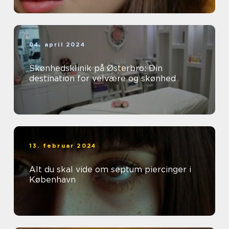
04. april 2024
Skønhedsklinik på Østerbro: Din
destination for velvære og skønhed
13. februar 2024
Alt du skal vide om septum piercinger i
København