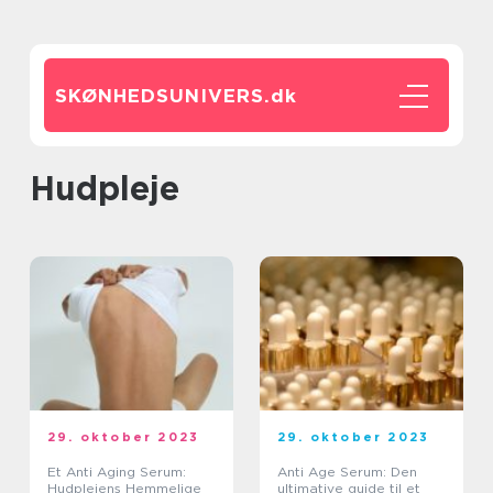
SKØNHEDSUNIVERS.
dk
Hudpleje
29. oktober 2023
29. oktober 2023
Et Anti Aging Serum:
Anti Age Serum: Den
Hudplejens Hemmelige
ultimative guide til et