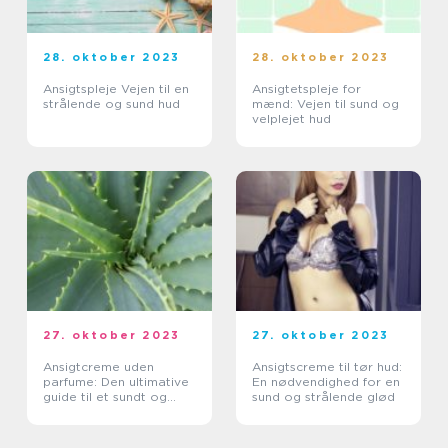
28. oktober 2023
28. oktober 2023
Ansigtspleje Vejen til en
Ansigtetspleje for
strålende og sund hud
mænd: Vejen til sund og
velplejet hud
27. oktober 2023
27. oktober 2023
Ansigtcreme uden
Ansigtscreme til tør hud:
parfume: Den ultimative
En nødvendighed for en
guide til et sundt og
sund og strålende glød
sensitivt ansigt