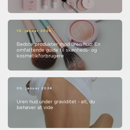
10. januar 2024
Bedste produkter mod uren hud: En
omfattende guide til skønheds- og
kosmetikforbrugere
09. januar 2024
Uren hud under graviditet - alt, du
behøver at vide