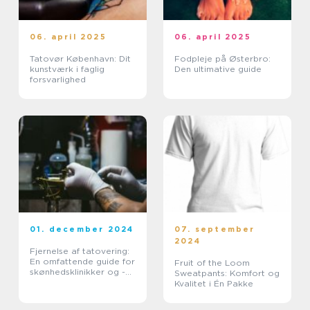
06. april 2025
06. april 2025
Tatovør København: Dit
Fodpleje på Østerbro:
kunstværk i faglig
Den ultimative guide
forsvarlighed
01. december 2024
07. september
2024
Fjernelse af tatovering:
En omfattende guide for
Fruit of the Loom
skønhedsklinikker og -
Sweatpants: Komfort og
saloner
Kvalitet i Én Pakke