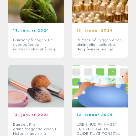
13. januar 2024
13. januar 2024
Bumser på hagen: En
Bumser på ryggen er en
dybdegående
almindelig hudlidelse,
undersøgelse af årsager,
der påvirker mange
behandlinger og
mennesker
forebyggelse
13. januar 2024
12. januar 2024
Bumser: Fra
UREN HUD PÅ HAGEN:
grundlæggende viden til
EN DYBDEGÅENDE
historisk udvikling
GUIDE TIL AT FORSTÅ