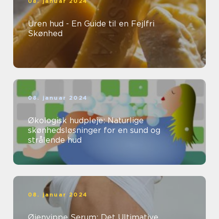
08. januar 2024
Uren hud - En Guide til en Fejlfri
Skønhed
08. januar 2024
Økologisk hudpleje: Naturlige
skønhedsløsninger for en sund og
strålende hud
08. januar 2024
Øjenvippe Serum: Det Ultimative