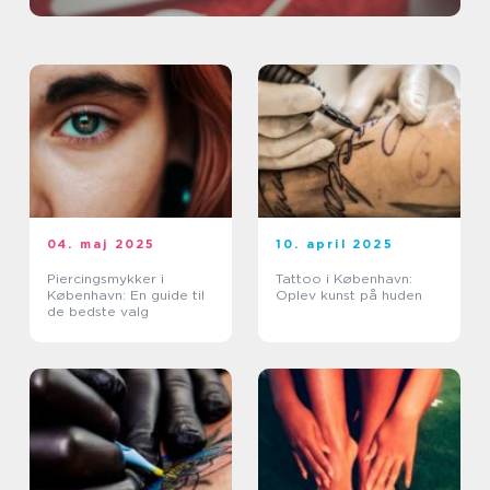
04. maj 2025
10. april 2025
Piercingsmykker i
Tattoo i København:
København: En guide til
Oplev kunst på huden
de bedste valg