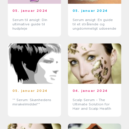
05. januar 2024
05. januar 2024
Serum til ansigt: Din
Serum ansigt: En guide
ultimative guide til
til et strålende og
hudpleje
ungdommeligt udseende
05. januar 2024
04. januar 2024
** Serum: Skønhedens
Scalp Serum – The
mirakelmiddel**
Ultimate Solution for
Hair and Scalp Health