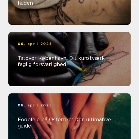
huden
06. april 2025
Tatovør København: Dit kunstværk i
faglig forsvarlighed
06. april 2025
Fodpleje på Østerbro: Den ultimative
guide