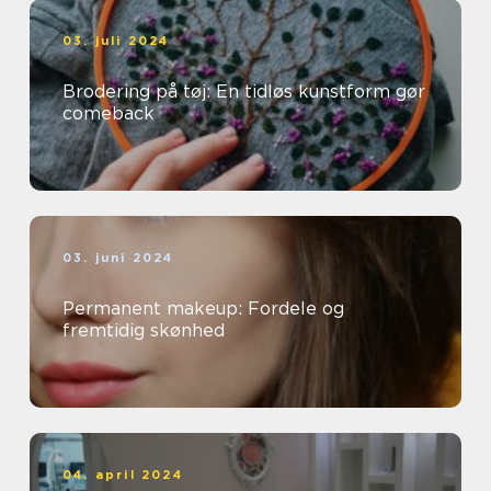
03. juli 2024
Brodering på tøj: En tidløs kunstform gør
comeback
03. juni 2024
Permanent makeup: Fordele og
fremtidig skønhed
04. april 2024