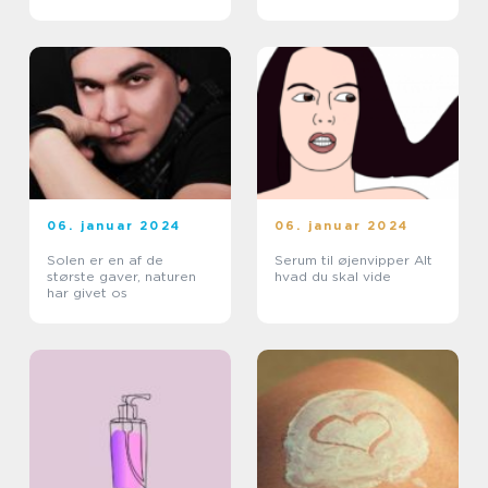
Kosmetikforbrugere
Vipper
06. januar 2024
06. januar 2024
Solen er en af de
Serum til øjenvipper Alt
største gaver, naturen
hvad du skal vide
har givet os