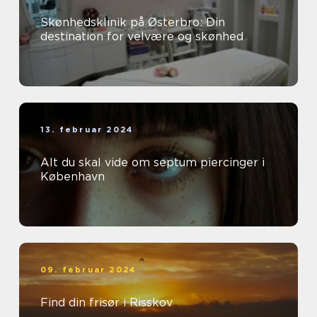
Skønhedsklinik på Østerbro: Din
destination for velvære og skønhed
13. februar 2024
Alt du skal vide om septum piercinger i
København
09. februar 2024
Find din frisør i Risskov