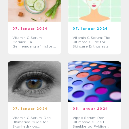
07. januar 2024
07. januar 2024
Vitamin C Serum
Vitamin C Serum: The
Garnier: En
Ultimate Guide for
Gennemgang af Historie
Skincare Enthusiasts
og Vigtige Aspekter
07. januar 2024
06. januar 2024
Vitamin C Serum: Den
Vippe Serum: Den
Ultimative Guide for
Ultimative Guide til
Skønheds- og
Smukke og Fyldige